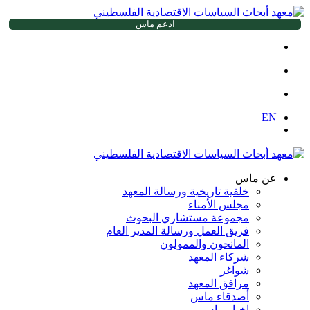
ادعم ماس
EN
عن ماس
خلفية تاريخية ورسالة المعهد
مجلس الأمناء
مجموعة مستشاري البحوث
فريق العمل ورسالة المدير العام
المانحون والممولون
شركاء المعهد
شواغر
مرافق المعهد
أصدقاء ماس
اخبار ماس