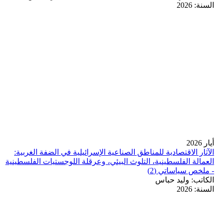
السنة:
2026
أيار 2026
الآثار الاقتصادية للمناطق الصناعية الإسرائيلية في الضفة الغربية:
العمالة الفلسطينية، التلوث البيئي، وعرقلة اللوجستيات الفلسطينية
- ملخص سياساتي (2)
الكاتب:
وليد حباس
السنة:
2026