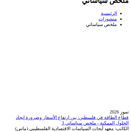
ملخص سياساتي
الرئيسية
منشورات
ملخص سياساتي
تموز 2026
قطاع الطاقة في فلسطين: بين ارتفاع الأسعار وضرورة إيجاد
الحلول الممكنة - ملخص سياساتي 3
الكاتب:
معهد أبحاث السياسات الاقتصادية الفلسطيني (ماس)