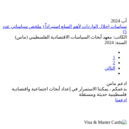
آب 2024
سياسات إحلال الواردات لأهم السلع استيراداًً ( ملخص سياساتي عدد
5)
الكاتب:
معهد أبحاث السياسات الاقتصادية الفلسطيني (ماس)
السنة:
2024
1
2
التالي
ادعم ماس
بدعمكم ، يمكننا الاستمرار في إعداد أبحاث اجتماعية واقتصادية
فلسطينية حديثة ومستقلة
ادعمنا