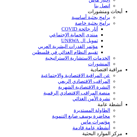
اتصل بنا
أبحاث ومنشورات
برامج بحثية أساسية
برامج بحثية خاصة
أثار جائحة COVID
منتدى الحماية الإجتماعي
تمويل ال UNRWA
مؤتمر القدرات البشرية العربي
تقييم النظام الغذائي في فلسطين
الخدمات الاستشارية الاستراتيجية
المنشورات
مراقبة اقتصادية
عن المراقبة الاقتصادية والاجتماعية
المراقب الاقتصادي الربعي
النشرة الاقتصادية الشهرية
منصة المراقب الاقتصادي الرقمية
نشرة الأمن الغذائي
أنشطة عامة
الطاولة المستديرة
محاضرة يوسف صايغ التنموية
مؤتمرات ماس
أنشطة عامة قادمة
مركز الموارد البحثية