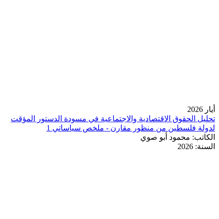
أيار 2026
تحليل الحقوق الاقتصادية والاجتماعية في مسودة الدستور المؤقت
لدولة فلسطين من منظور مقارن - ملخص سياساتي 1
الكاتب:
محمود أبو صوي
السنة:
2026