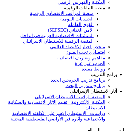
المكتبة والفهرس الرقمي
منصة البيانات الرقمية
منصة المراقب الاقتصادي الرقمية
الحسابات القومية
القوى العاملة
الأمن الغذائي (SEFSEC)
المنشئات الاقتصادية العربية في الداخل
المنصة الرقمية للاستيطان الاسرائيلي
ملخص اخبار الاقتصاد العالمي
اقتصادي تحت الضوء
مفاهيم وتعاريف اقتصادية
الحرب على غزة
روابط مفيدة
برامج التدريب
برنامج تدريب الخريجين الجدد
برنامج متدربي البحث
آثار الاستيطان الإسرائيلي
المنصة الرقمية للاستيطان الاسرائيلي
المكتبة الالكترونية - تقييم الأثار الاقتصادية والسكانية
للاستيطان
دراسات - الاستيطان الإسرائيلي: تكلفته الاقتصادية
والاجتماعية وآثاره في الأراضي الفلسطينية المحتلة