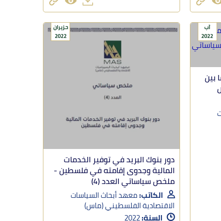
آب
حزيران
2022
2022
 بين
ص
ت
دور بنوك البريد في توفير الخدمات
المالية وجدوى إقامته في فلسطين -
ملخص سياساتي العدد (4)
الكاتب:
معهد أبحاث السياسات
الاقتصادية الفلسطيني (ماس)
السنة:
2022