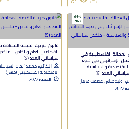
أيلول
2022
قانون ضريبة القيمة المضافة ما
القطاعين العام والخاص - ملخ
العمالة الفلسطينية في
سياساتي العدد (5)
مل الإسرائيلي في ضوء
الكاتب:
معهد أبحاث السياسا
الاقتصادية والسياسية -
الاقتصادية الفلسطيني (ماس)
ساتي العدد (6)
السنة:
2022
ب:
وليد حباس, عصمت قزمار
ة:
2022