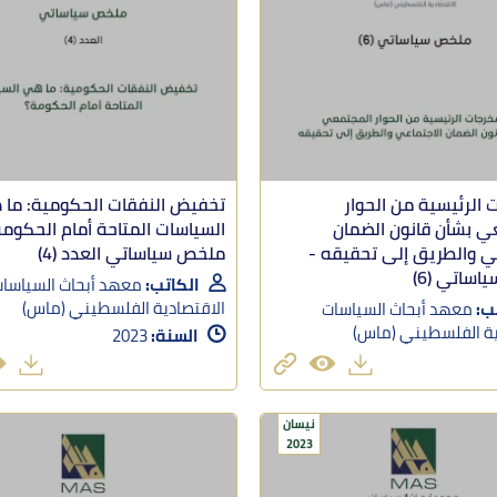
 الرئيسية من الحوار
تخفيض النفقات الحكومية: ما
ي بشأن قانون الضمان
السياسات المتاحة أمام الحكومة
ي والطريق إلى تحقيقه -
ملخص سياساتي العدد (4)
ساتي (6)
الكاتب:
معهد أبحاث السياسا
الاقتصادية الفلسطيني (ماس)
ب:
معهد أبحاث السياسات
ية الفلسطيني (ماس)
السنة:
2023
نيسان
2023