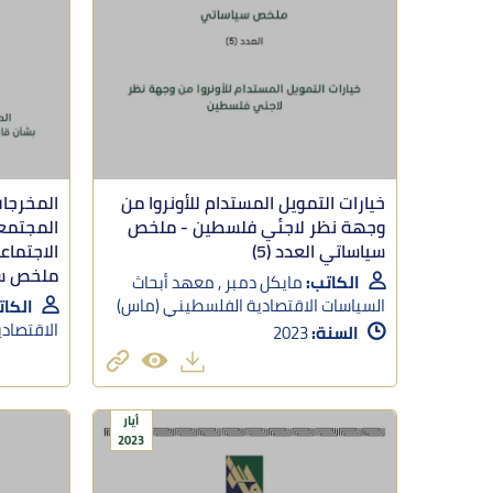
خيارات التمويل المستدام للأونروا من
المخرجات
وجهة نظر لاجئي فلسطين - ملخص
المجتمع
سياساتي العدد (5)
الاجتماع
ملخص سيا
الكاتب:
مايكل دمبر , معهد أبحاث
السياسات الاقتصادية الفلسطيني (ماس)
الكات
الاقتصاد
السنة:
2023
أيار
2023