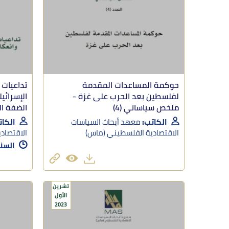
حوكمة المساعدات المقدمة
تداعيات 
لفلسطين بعد الحرب على غزة -
الإسرائي
ملخص سياساتي (4)
الضفة ال
الكاتب:
معهد أبحاث السياسات
الكات
الاقتصادية الفلسطيني (ماس)
الاقتصاد
السن
تشرين
الأول
2023