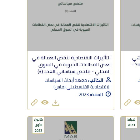
 هي
التأثيرات الاقتصادية لنقص العمالة في
؟ -
بعض القطاعات الحيوية في السوق
المحلي - ملخص سياساتي العدد (3)
ت
الكاتب:
معهد أبحاث السياسات
الاقتصادية الفلسطيني (ماس)
السنة:
2023
شباط
كانون
2023
الأول
2022