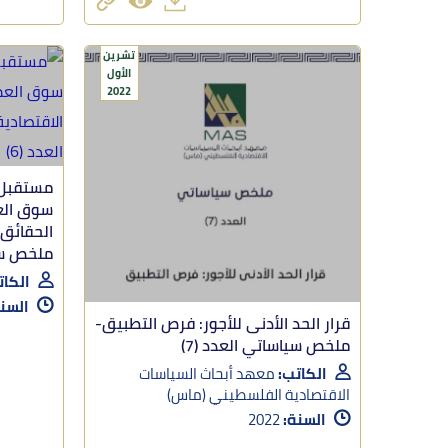
تشرين
الأول
2022
مستقبل 
سوق الع
الحقائق 
ملخص سيا
الكات
السن
قرار الحد الأدنى للأجور: فرص التطبيق-
ملخص سياساتي العدد (7)
الكاتب:
معهد أبحاث السياسات
الاقتصادية الفلسطيني (ماس)
السنة:
2022