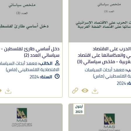
الحرب على الاقتصاد
دخل أساسي طارئ لفلسطين -
لي وانعكاساتها على اقتصاد
سياساتي العدد (2)
غربية - ملخص سياساتي (3)
الكاتب:
معهد أبحاث السياسا
الاقتصادية الفلسطيني (ماس)
ب:
معهد أبحاث السياسات
ية الفلسطيني (ماس)
السنة:
2024
ة:
2024
أيلول
2023