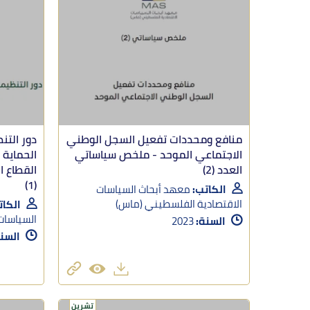
منافع ومحددات تفعيل السجل الوطني
دور التن
الاجتماعي الموحد - ملخص سياساتي
الحماية 
العدد (2)
القطاع 
(1)
الكاتب:
معهد أبحاث السياسات
الاقتصادية الفلسطيني (ماس)
الكات
السياسات
السنة:
2023
السن
تشرين