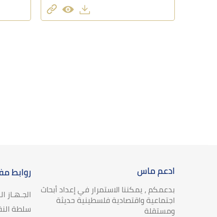
ادعم ماس
روابط مف
بدعمكم ، يمكننا الاستمرار في إعداد أبحاث
الجـهـاز ا
اجتماعية واقتصادية فلسطينية حديثة
سلطة النق
ومستقلة