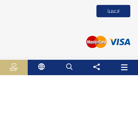
ادعمنا
روابط مفيدة
الجـهـاز الـمـركـزي لـلاحـصـاء الـفلسطيني
سلطة النقد الفلسطينية
وزارة الاقتصاد الوطني
وزارة التربية والتعليم العالي
صندوق الأستثمار الفلسطيني
هيئة سوق راس المال الفلسطينية