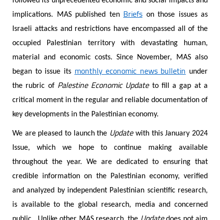
followed its unprecedented economic and social impacts and
Briefs
implications. MAS published ten
on those issues as
Israeli attacks and restrictions have encompassed all of the
occupied Palestinian territory with devastating human,
material and economic costs. Since November, MAS also
monthly economic news bulletin
began to issue its
under
Palestine Economic Update
the rubric of
to fill a gap at a
critical moment in the regular and reliable documentation of
key developments in the Palestinian economy.
Update
We are pleased to launch the
with this January 2024
Issue, which we hope to continue making available
throughout the year. We are dedicated to ensuring that
credible information on the Palestinian economy, verified
and analyzed by independent Palestinian scientific research,
is available to the global research, media and concerned
Update
public. Unlike other MAS research, the
does not aim