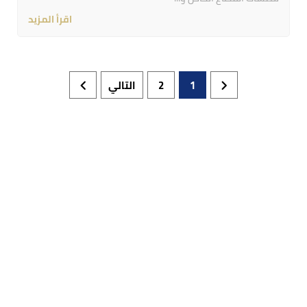
اقرأ المزيد
1
2
التالي