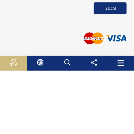
ادعمنا
روابط مفيدة
الجـهـاز الـمـركـزي لـلاحـصـاء الـفلسطيني
سلطة النقد الفلسطينية
وزارة الاقتصاد الوطني
وزارة التربية والتعليم العالي
صندوق الأستثمار الفلسطيني
هيئة سوق راس المال الفلسطينية