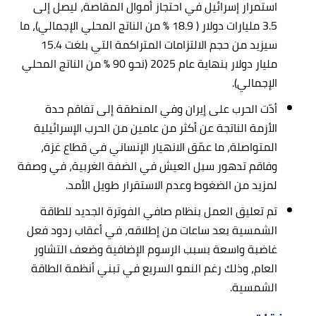
استمرار إسرائيل في احتجاز أموال المقاصة، ليصل إلى
3.5 مليارات دولار ( 18.9 % من الناتج المحلي الإجمالي)، ما
سيزيد من حجم الالتزامات المتراكمة التي بلغت 15.4
مليار دولار بنهاية عام 2025 (نحو 90 % من الناتج المحلي
الإجمالي).
أدّت الحرب على إيران وفي المنطقة إلى تفاقم حدة
الأزمة الناتجة عن أكثر من عامين من الحرب الإسرائيلية
المتواصلة، ما عمّق الانهيار الإنساني في قطاع غزة،
وفاقم تدهور سبل العيش في الضفة الغربية، في وصفة
لمزيد من الضغوط وعدم الاستقرار طويل الأمد.
تم تعليق العمل بنظام صافي الفوترة الجديد للطاقة
الشمسية بعد ساعات من إطلاقه، في أعقاب ردود فعل
غاضبة واسعة بسبب الرسوم الإضافية وضعف التشاور
العام، وذلك رغم النمو السريع في تبني أنظمة الطاقة
الشمسية.