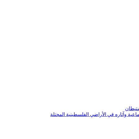
استيطان
ماعية وآثاره في الأراضي الفلسطينية المحتلة