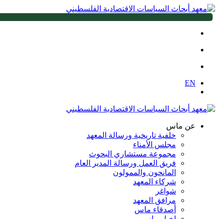
EN
عن ماس
خلفية تاريخية ورسالة المعهد
مجلس الأمناء
مجموعة مستشاري البحوث
فريق العمل ورسالة المدير العام
المانحون والممولون
شركاء المعهد
شواغر
مرافق المعهد
أصدقاء ماس
اخبار ماس