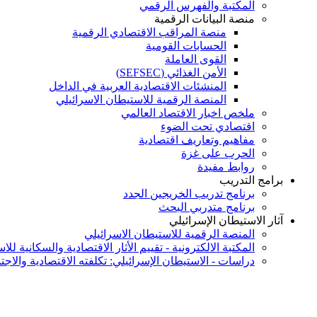
المكتبة والفهرس الرقمي
منصة البيانات الرقمية
منصة المراقب الاقتصادي الرقمية
الحسابات القومية
القوى العاملة
الأمن الغذائي (SEFSEC)
المنشئات الاقتصادية العربية في الداخل
المنصة الرقمية للاستيطان الاسرائيلي
ملخص اخبار الاقتصاد العالمي
اقتصادي تحت الضوء
مفاهيم وتعاريف اقتصادية
الحرب على غزة
روابط مفيدة
برامج التدريب
برنامج تدريب الخريجين الجدد
برنامج متدربي البحث
آثار الاستيطان الإسرائيلي
المنصة الرقمية للاستيطان الاسرائيلي
المكتبة الالكترونية - تقييم الأثار الاقتصادية والسكانية لل
دراسات - الاستيطان الإسرائيلي: تكلفته الاقتصادية والاجت