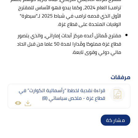
ترامب) العام 2024، وكما يبدو فهو الأساس للمقترح
الأول الذي قدمه ترامب في شباط 2025 لـ"سيطرة"
الولايات المتحدة على قطاع غزة.
مقترح مُماثل أعده مركز أبحاث إماراتي، والذي يتصور
قطاع غزة مملوكا ومُدارا لمدة 50 عاما من قبل اتحاد
مالي دولي وقوى تابعة.
مرفقات
قراءة نقدية لخطط “رأسمالية الكوارث” في
قطاع غزة - ملخص سياساتي (8)
مشاركة