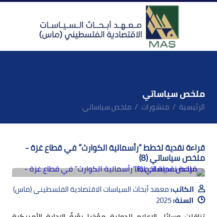
ملخص سياساتي
الرئيسية
منشورات
ملخص سياساتي
قراءة نقدية لخطط “رأسمالية الكوارث” في قطاع غزة -
ملخص سياساتي (8)
الكاتب:
معهد أبحاث السياسات الاقتصادية الفلسطيني (ماس)
السنة:
2025
تناقلت وسائل الإعلام الدولية مؤخرا رؤيةً الإدارة الأمريكية