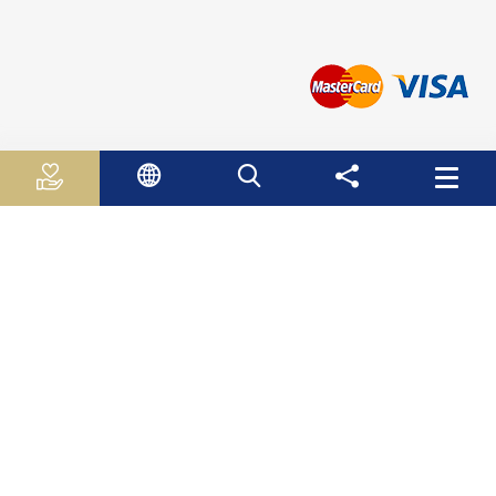
روابط مفيدة
الجـهـاز الـمـركـزي لـلاحـصـاء الـفلسطيني
سلطة النقد الفلسطينية
وزارة الاقتصاد الوطني
وزارة التربية والتعليم العالي
صندوق الأستثمار الفلسطيني
هيئة سوق راس المال الفلسطينية
صندوق النقد الدولي
البنك الدولي