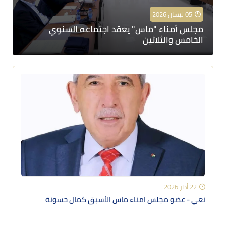
05 نيسان 2026
مجلس أمناء "ماس" يعقد اجتماعه السنوي
الخامس والثلاثين
22 أذار 2026
نعي - عضو مجلس امناء ماس الأسبق كمال حسونة