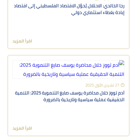
رجا الخالدي: الاحتلال يُحوِّل الاقتصاد الفلسطيني إلى اقتصاد
إبادة بغطاء استثماري دولي
اقرأ المزيد
27 تشرين الأول 2025
آدم تووز خلال محاضرة يوسف صايغ التنموية 2025: التنمية
الحقيقية عملية سياسية وتاريخية بالضرورة
اقرأ المزيد