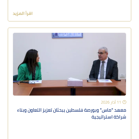
اقرأ المزيد
11 أذار 2026
معهد "ماس" وبورصة فلسطين يبحثان تعزيز التعاون وبناء
شراكة استراتيجية