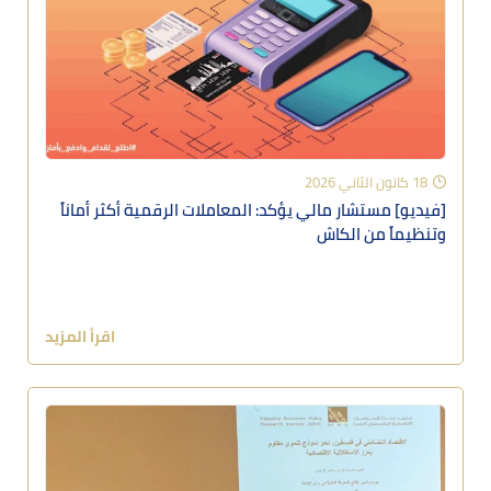
18 كانون الثاني 2026
[فيديو] مستشار مالي يؤكد: المعاملات الرقمية أكثر أماناً
وتنظيماً من الكاش
اقرأ المزيد