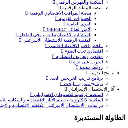
المكتبة والفهرس الرقمي
منصة البيانات الرقمية
منصة المراقب الاقتصادي الرقمية
الحسابات القومية
القوى العاملة
الأمن الغذائي (SEFSEC)
المنشئات الاقتصادية العربية في الداخل
المنصة الرقمية للاستيطان الاسرائيلي
ملخص اخبار الاقتصاد العالمي
اقتصادي تحت الضوء
مفاهيم وتعاريف اقتصادية
الحرب على غزة
روابط مفيدة
برامج التدريب
برنامج تدريب الخريجين الجدد
برنامج متدربي البحث
آثار الاستيطان الإسرائيلي
المنصة الرقمية للاستيطان الاسرائيلي
المكتبة الالكترونية - تقييم الأثار الاقتصادية والسكانية لل
دراسات - الاستيطان الإسرائيلي: تكلفته الاقتصادية والاج
الطاولة المستديرة