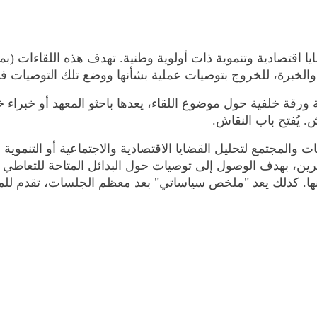
خبرة، للخروج بتوصيات عملية بشأنها ووضع تلك التوصيات في 
ة ورقة خلفية حول موضوع اللقاء، يعدها باحثو المعهد أو خبراء 
 يُفتح باب النقاش.
ت والمجتمع لتحليل القضايا الاقتصادية والاجتماعية أو التنمو
ين، بهدف الوصول إلى توصيات حول البدائل المتاحة للتعاطي مع
ها. كذلك يعد "ملخص سياساتي" بعد معظم الجلسات، تقدم للمس