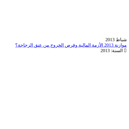
شباط 2013
موازنة 2013 الأزمة المالية وفرص الخروج من عنق الزجاجة؟
السنة:
2013