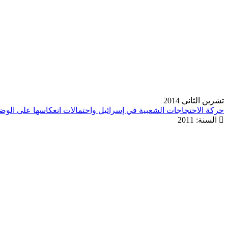
تشرين الثاني 2014
حركة الاحتجاجات الشعبية في إسرائيل واحتمالات انعكاسها على الو
السنة:
2011