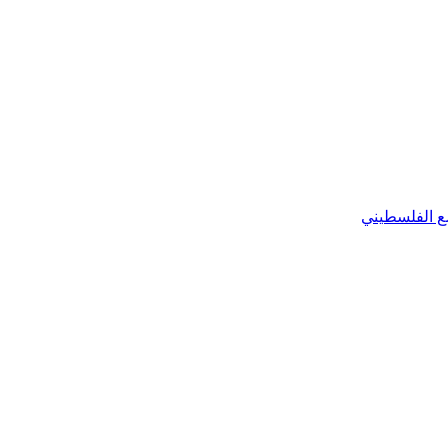
ضع الفلسطيني