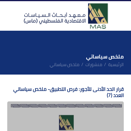
ملخص سياساتي
الرئيسية
منشورات
ملخص سياساتي
قرار الحد الأدنى للأجور: فرص التطبيق- ملخص سياساتي
العدد (7)