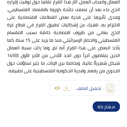
العمال وأصحاب العمل. أثار هذا القرار نقاشاً حول توقيت إقراره
الذي جاء بعد أن عصفت جائحة كورونا بالاقتصاد الفلسطيني،
ومدى تأثيرها على قدرة بعض القطاعات الاقتصادية على
الالتزام به، ناهيك عن إشكاليات تطبيق القرار في قطاع غزة
الذي يعاني من ظروف اقتصادية خانقة بسبب الانقسام
الفلسطيني والحصار الإسرائيلي منذ ما يزيد على 15 سنة. كما
يأخذ البعض على هذا القرار أنه تم، وما زالت نسبة العمال
الذين يتقاضون أجراً دون الحد الأدنى من الأجر الأول (1450
شيكل شهرياً) عالية، وبخاصة بين الإناث، ما يثير تساؤلات حول
الجدوى من رفعه، وقدرة الحكومة الفلسطينية على تطبيقه.
تحميل الملف
مشاركة