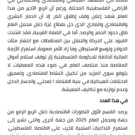
الأراضي الفلسطينية المحتلة. ورغم أن الربع الأخير من هذا
العام شهد إعلان وقف إطلاق النار، إلا أن الدمار البشري
والاقتصادي والمادي الذي حل بقطاع غزة خلال مجمل العام
فاق حدود الحصر والرصد. أما في الضفة الغربية، فقد اشتدت
القيود على الحركة والتنقل بين المحافظات مع انتشار مئات
الحواجز وتوسع الاستيطان. وما زاد الأمر صعوبة، استمرار الأزمة
المالية الخانقة للحكومة الفلسطينية إثر توقف استلام أموال
المقاصة منذ منتصف العام. في ضوء هذه المعطيات، لا
يتوقع سوى المزيد من تكبيل النشاط الاقتصادي، وتعميق
الاختلالات الهيكلية في بنية الاقتصاد ا لمحلي، وانحسار الدخل
وعدم توازنه مع تكاليف المعيشة.
في هذا العدد
يرصد القسم الأول التطورات الاقتصادية خلال الربع الرابع من
جهة ومجمل العام 2025 من جهة أخرى، والتي تشير إلى
استمرار التداعيات السلبية للحرب على الاقتصاد الفلسطيني.