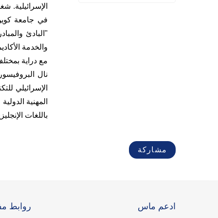
"البادئ والمباد
والخدمة الأكادي
مع
دراية بمختلف 
المهنية الدولية
باللغات الإنجلي
مشاركة
ادعم ماس
روابط مف