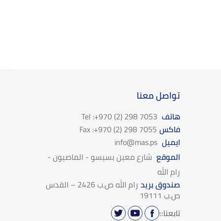
تواصل معنا
هاتف
Tel :+970 (2) 298 7053
فاكس
Fax :+970 (2) 298 7055
ايميل
info@mas.ps
الموقع
شارع معين بسيسو - الماصيون -
رام الله
صندوق بريد
رام الله ص.ب 2426 – القدس
ص.ب 19111
تابعنا::