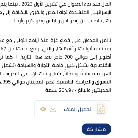
الحال منذ بدء 
الإسرائيلي المتشددة تجاه المدن والقرى بالإضافة إلى
بها، خاصة جنين وطوباس ونابلس وطولكرم وأريحا.
تزامن العدوان على قطاع غزة منذ أيامه الأولى مع عدو
أكتوبر إل
الاقتصادية بشكل كبير، خاصة التجارة والسياحة (تشمل 
الغربية مساحةًً وسكاناًً، كما وتشهدان، في الظروف
المدينتين والبالغ 204,977 نسمة.
تحميل الملف
مشاركة