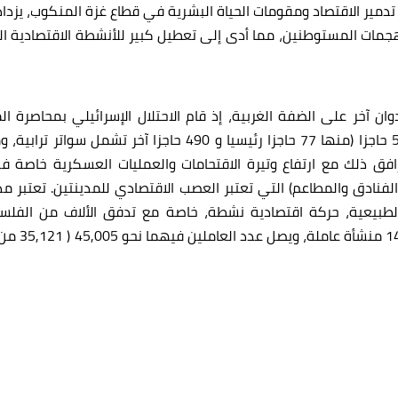
العدوان في تشرين الأول 2023 . بينما يتم تدمير الاقتصاد ومقومات الحياة البشرية في قطاع
 هجمات المستوطنين، مما أدى إلى تعطيل كبير للأنشطة الاقتصادية 
ان آخر على الضفة الغربية، إذ قام الاحتلال الإسرائيلي بمحاصرة ا
ى حوالي 700 حاجز بعد هذا التاريخ. 1 كما ترافق ذلك مع ارتفاع وتيرة الاقتحامات والعمل
الفنادق والمطاعم) التي تعتبر العصب الاقتصادي للمدينتين. تعتبر 
 الطبيعية، حركة اقتصادية نشطة، خاصة مع تدفق الألاف من الفلسط