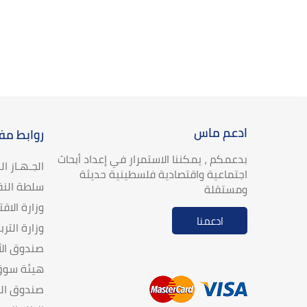
ادعم ماس
روابط مف
بدعمكم ، يمكننا الاستمرار في إعداد أبحاث
الجـهـاز ا
اجتماعية واقتصادية فلسطينية حديثة
سلطة النق
ومستقلة
وزارة الاق
ادعمنا
وزارة الترب
صندوق الأ
هيئة سوق 
صندوق الن