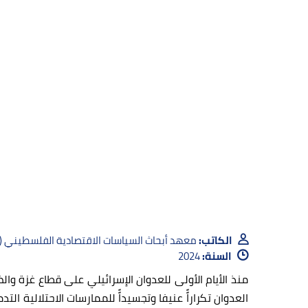
الكاتب:
معهد أبحاث السياسات الاقتصادية الفلسطيني 
السنة:
2024
منذ الأيام الأولى للعدوان الإسرائيلي على قطاع غزة وا
العدوان تكراراًً عنيفا وتجسيداًً للممارسات الاحتلالي