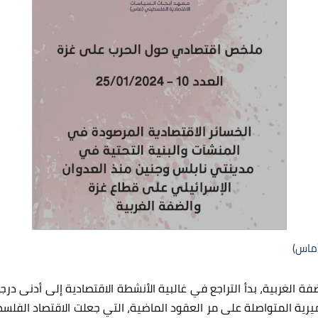
(ماس)
لضفة الغربية، بدأ التراجع في غالبية الأنشطة الاقتصادية إلى أدنى د
ة التدميرية المتواصلة على مر العقود الماضية، التي جعلت الاقتصاد ا