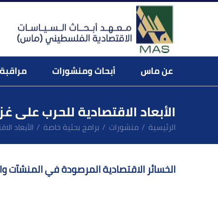
عن ماس
أبحاث ومنشورات
مراقبة 
فريق العمل ورسالة المدير العام
منصة المراقب الاقتصادي ال
عن المراقبة الاقتصا
الأبعاد الاقتصادية للحرب على غز
الرئيسية
منشورات
برامج بحثية خاصة
الأبعاد الا
الخسائر الاقتصادية المرصودة في المنشآت وال