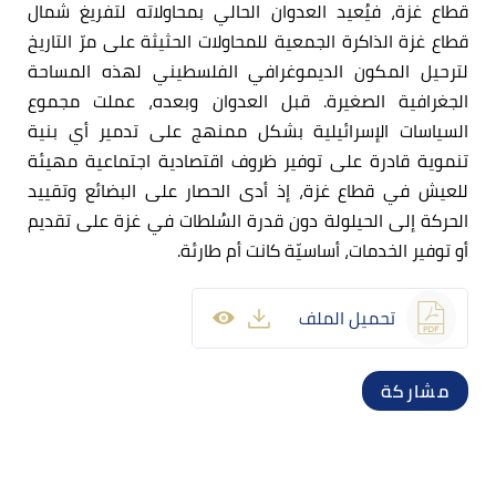
قطاع غزة، فيُعيد العدوان الحالي بمحاولاته لتفريغ شمال
قطاع غزة الذاكرة الجمعية للمحاولات الحثيثة على مرّ التاريخ
لترحيل المكون الديموغرافي الفلسطيني لهذه المساحة
الجغرافية الصغيرة. قبل العدوان وبعده، عملت مجموع
السياسات الإسرائيلية بشكل ممنهج على تدمير أي بنية
تنموية قادرة على توفير ظروف اقتصادية اجتماعية مهيئة
للعيش في قطاع غزة، إذ أدى الحصار على البضائع وتقييد
الحركة إلى الحيلولة دون قدرة السُلطات في غزة على تقديم
أو توفير الخدمات، أساسيّة كانت أم طارئة.
تحميل الملف
مشاركة