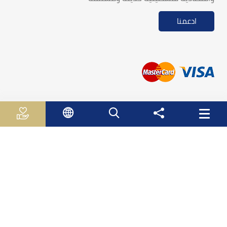
ادعمنا
روابط مفيدة
الجـهـاز الـمـركـزي لـلاحـصـاء الـفلسطيني
سلطة النقد الفلسطينية
وزارة الاقتصاد الوطني
وزارة التربية والتعليم العالي
صندوق الأستثمار الفلسطيني
هيئة سوق راس المال الفلسطينية