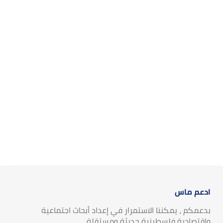
ادعم ماس
بدعمكم ، يمكننا الاستمرار في إعداد أبحاث اجتماعية
واقتصادية فلسطينية حديثة ومستقلة