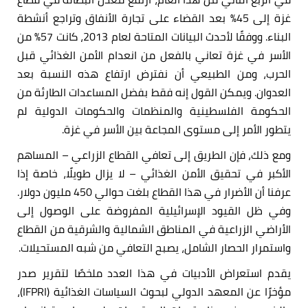
غزة إلى 45% بعد القضاء على تجارة الأنفاق وتراجع أنشطة
البناء. ووفقًا لأحدث البيانات المتاحة لعام 2013، كانت 57% من
الأسر في غزة تعاني بالفعل من انعدام الأمن الغذائي قبل
الحرب، ومن الطبيعي أن نفترض ارتفاع هذه النسبة بعد
العدوان. ويمكن القول إنه فقط بفضل المساعدات الطارئة من
الحكومة الفلسطينية والمنظمات والحكومات الدولية لم
يتطور الأمر إلى مستوى المجاعة بين الأسر في غزة.
ومع ذلك، فإن الطريق إلى تعافي القطاع الزراعي – المساهم
الأكبر في تحقيق الأمن الغذائي – لا يزال طويلًا، خاصة إذا
عرفنا أن الأضرار في هذا القطاع بلغت حوالي 450 مليون دولار.
وفي ظل القيود الإسرائيلية المفروضة على الوصول إلى
الأراضي الزراعية في المناطق الشمالية والشرقية من القطاع
واستمرار الحصار الشامل، يصبح التعافي من شبه المستحيلات.
يقدم استعراض الأدبيات في هذا العدد ملخصًا لتقرير صدر
مؤخرًا عن المعهد الدولي لبحوث السياسات الغذائية (IFPRI)،