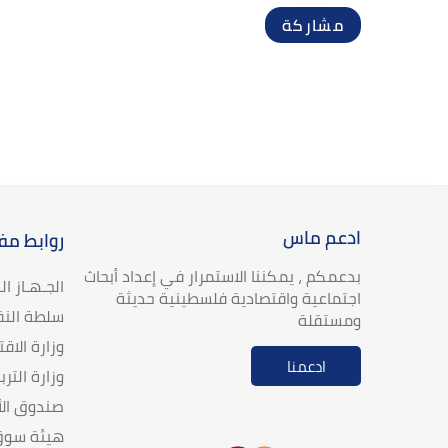
مشاركة
ادعم ماس
روابط مف
بدعمكم ، يمكننا الاستمرار في إعداد أبحاث
الجـهـاز ا
اجتماعية واقتصادية فلسطينية حديثة
سلطة النق
ومستقلة
وزارة الاق
ادعمنا
وزارة الترب
صندوق الأ
هيئة سوق 