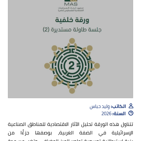
الكاتب:
وليد حباس
السنة:
2026
تتناول هذه الورقة تحليل الآثار الاقتصادية للمناطق الصناعية
الإسرائيلية في الضفة الغربية، بوصفها جزءًًا من
بنية استيطانية توسعية تحاصر الحيز الجغرافي وتضر، عبر عدة