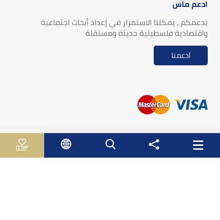
ادعم ماس
بدعمكم ، يمكننا الاستمرار في إعداد أبحاث اجتماعية
واقتصادية فلسطينية حديثة ومستقلة
ادعمنا
روابط مفيدة
الجـهـاز الـمـركـزي لـلاحـصـاء الـفلسطيني
سلطة النقد الفلسطينية
وزارة الاقتصاد الوطني