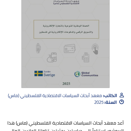
الكاتب:
معهد أبحاث السياسات الاقتصادية الفلسطيني (ماس)
السنة:
2025
أعد معهد أبحاث السياسات الاقتصادية الفلسطيني (ماس) هذا
البروشور استناداً إلى دراستين بحثيتين تناولتا الجانبين المالي