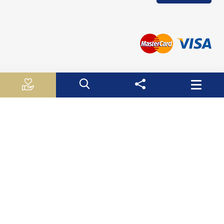
روابط مفيدة
الجـهـاز الـمـركـزي لـلاحـصـاء الـفلسطيني
سلطة النقد الفلسطينية
وزارة الاقتصاد الوطني
وزارة التربية والتعليم العالي
صندوق الأستثمار الفلسطيني
هيئة سوق راس المال الفلسطينية
صندوق النقد الدولي
البنك الدولي