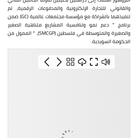
والقانوني للتجارة الإلكترونية والمدفوعات الرقمية، تم
تنفيذهما بالشراكة مع مؤسسة مجتمعات عالمية (GC) ضمن
برنامج " دعم نمو وتنافسية المشاريع متناهية الصغير
والصغيرة والمتوسطة في فلسطين (SMCGP)، " الممول من
الحكومة السويدية.