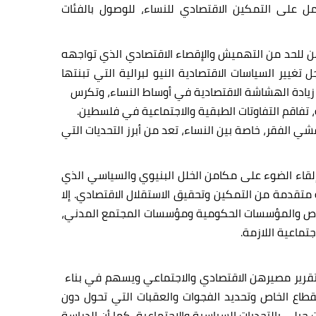
ل على التمكين الاقتصادي للنساء، للوصول بالفئات
اصرة قضاياهن للحد من التهميش والإقصاء الاقتصادي الذي تواجهه
ير السياسات الاقتصادية النيو لبرالية التي تبنتها
 زيادة الهشاشة الاقتصادية في أوساط النساء، وتكرس
 تفاقم التفاوتات الطبقية والاجتماعية في فلسطين.
ي الفقر، خاصة بين النساء، تعد من أبرز التحديات التي
لقاء الضوء على مكامن الخلل البنيوي والسياسي الذي
تقدمة من التمكين وتحقيق الاستقلال الاقتصادي. إلا
 الخاص والمؤسسات الحكومية ومؤسسات المجتمع المدني،
جتماعية اللازمة.
تقرير مصيرهن الاقتصادي والاجتماعي ويسهم في بناء
لقطاع الخاص وتحديد الفجوات والعقبات التي تحول دون
بلى بالتحديات السياسية والاجتماعية، كما أن الدراسة