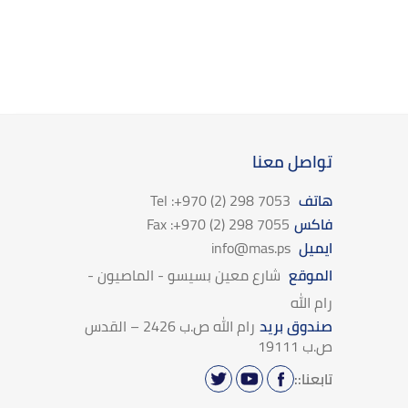
تواصل معنا
هاتف
Tel :+970 (2) 298 7053
فاكس
Fax :+970 (2) 298 7055
ايميل
info@mas.ps
الموقع
شارع معين بسيسو - الماصيون -
رام الله
صندوق بريد
رام الله ص.ب 2426 – القدس
ص.ب 19111
تابعنا::