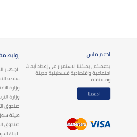
ادعم ماس
روابط مف
بدعمكم ، يمكننا الاستمرار في إعداد أبحاث
الجـهـاز ا
اجتماعية واقتصادية فلسطينية حديثة
سلطة النق
ومستقلة
وزارة الاق
ادعمنا
وزارة الترب
صندوق الأ
هيئة سوق 
صندوق الن
البنك الدو