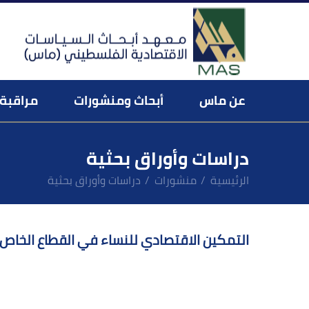
عن ماس
أبحاث ومنشورات
مراقبة 
فريق العمل ورسالة المدير العام
منصة المراقب الاقتصادي ال
عن المراقبة الاقتصا
دراسات وأوراق بحثية
الرئيسية
منشورات
دراسات وأوراق بحثية
التمكین الاقتصادي للنساء في القطاع الخاص: