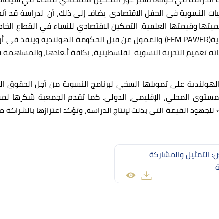
ات النسوية في الحقل الاقتصادي. يضاف إلى ذلك، أن الدراسة قد أ
ها وقيمتها العلمية. التمكين الاقتصادي للنساء في القطاع الخاص
وضمن أنشطة برنامج النسوية من أجل الحقوق الاقتصادية(FEM PAWER) والممول من ق
ت ذاته تعميم التجربة النسوية الفلسطينية، بكافة أبعادها، والمسا
الهولندية على تمويلها السخي لبرنامج النسوية من أجل الحقوق ا
جهود القيمة التي بذلت لإنتاج الدراسة، وتؤكد اعتزازها بالشراكة
: التمثیل والمشاركة
ة