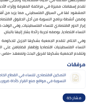
تقدم إسهامات مميزة في مراكمة المعرفة وإثراء الأدبي
المشهود لها في السياق الفلسطيني، مما يزيد من أهميت
إبراز الدور الاقتصادي للنساء الفلسطينيات، وفي الوق
النساء اقتصاديا، بوصفه تجربة رائدة يشار إليها بالبنان.
وفي الختام، تتقدم الجمعية بشكرها الجزيل للحكومة 
وتتقدم الجمعية بشكرها لفريق البحث ولمعهد «ماس » لل
مرفقات
التمكین الاقتصادي للنساء في القطاع الخاص
النسویة في مواقع صنع القرار كأداة ضروری
مشاركة