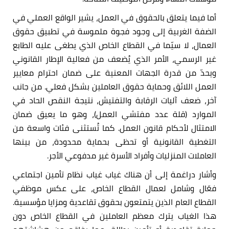
أما فيما يتعلق بالحقوق في العمل، يشير الواقع العملي في
الضفة الغربية إلى وجود فجوة ملموسة في تطبيق حقوق
العمال، لا سيّما في القطاع الخاص الذي يطغى عليه الطابع
غير الرسمي، الأمر الذي يُضعف من فعالية الإطار القانوني
ويحدّ من قدرة الجهات المعنية على ضمان احترام معايير
العمل اللائق وحماية حقوق العاملين بشكل فعلي. من جانب
آخر، ضعف آليات الرقابة والتفتيش، نتيجة النقص الحاد في
الموارد (قلة عدد مفتشي العمل)، وهو ما يعيق ضمان
الامتثال لأحكام قانون العمل. كما تُستثنى فئات واسعة من
التغطية القانونية أو تحظى بحماية محدودة، من بينها
العاملات المنزليات وأفراد الأسرة غير مدفوعي الأجر.
وأشار دراغمة إلى أن هناك غياب غياب نظام تأمين اجتماعي
فعّال وشامل لعمال القطاع الخاص، على عكس موظفي
القطاع العام الذين يتمتعون بحقوق تقاعدية ومزايا مؤسسية.
هذا الغياب يترك معظم العاملين في القطاع الخاص دون