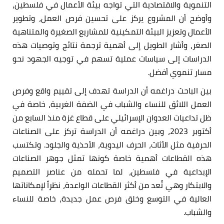
التنموية والاقتصادية التي تواجه بيئة الأعمال في فلسطين،
وأوضح أن المشروع يركز على تحسين فرص العمل، وتطوير
الأعمال وتعزيز البيئة التمكينية للمشاريع الصغيرة والمتناهية
الصغر، وأشار الطويل إلى أهمية ترجمة نتائج وتوصيات هذه
الدراسات إلى سياسات عملية تسهم في توجيه الجهود نحو
مسار تنموي أفضل.
بين الباحث دراغمه أن الدراسة تهدف إلى تقييم واقع وفرص
العمل اللائق للنساء والشباب في الضفة الغربية، خاصة في
ظل تداعيات العدوان الإسرائيلي على قطاع غزة منذ السابع من
أكتوبر 2023، وبين دراغمه أن الدراسة تركز على الصناعات
الحرفية مثل الأثاث، الحرف اليدوية، الأحذية والجلود. وتكتسب
هذه القطاعات أهمية خاصة كونها تمثل جوهر الصناعات
الإبداعية في فلسطين، لما تحمله من عناصر التصميم
والابتكار وهي تُعد من أكثر القطاعات الواعدة، نظراً لإمكاناتها
العالية في التوسع وخلق فرص عمل جديدة، خاصة للنساء
والشباب.