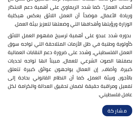
أصحاب العمل". كما شدد الريماوي على أهمية دعم الابتكار
وريادة الأعمال، موضحاً أن العمل اللائق يعكس هيكلية
الوزارة ورؤيتها وأهدافها التي وضعتها لتعزيز بيئة العمل.
بدوره شدد عبدو على أهمية ترسيخ مفهوم العمل اللائق
كأولوية وطنية في ظل الأزمات المتلاحقة التي تواجه سوق
العمل الفلسطيني، وشدد على ضرورة دعم النقابات العمالية
بصفتها الصوت الشرعي للعمال، مبيناً انها تواجه تحديات
كبيرة. وأضاف، إن العمال يواجهون عوائق كبيرة تتعلق
بالأجور، وبيئة العمل، كما أن النظام القانوني بحاجة إلى
تفعيل ومراقبة حقيقة لضمان تحقيق العدالة والكرامة لكل
عامل فلسطيني.
مشاركة