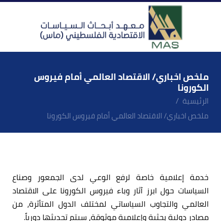
ملخص اخباري/ الاقتصاد العالمي أمام فيروس
الكورونا
الرئيسية
ملخص اخباري/ الاقتصاد العالمي أمام فيروس الكورونا
خدمة إعلامية خاصة لرفع الوعي لدى الجمعور وصناع
السياسات حول ابرز آثار وباء فيروس الكورونا على الاقتصاد
العالمي والتجاوب السياساتي لمختلف الدول المتأثرة، من
مصادر دولية بحثية وإعلامية موثوقة، سيتم تحديثها دورياً.