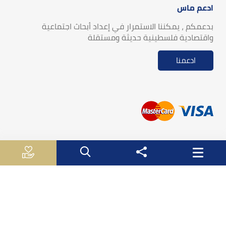
ادعم ماس
بدعمكم ، يمكننا الاستمرار في إعداد أبحاث اجتماعية
واقتصادية فلسطينية حديثة ومستقلة
ادعمنا
روابط مفيدة
الجـهـاز الـمـركـزي لـلاحـصـاء الـفلسطيني
سلطة النقد الفلسطينية
وزارة الاقتصاد الوطني