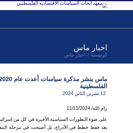
عن ماس
أبحاث ومنشورات
مراقبة ا
الخدمات الاستشارية الاستراتيجية
منصة المراقب الاقتصادي الر
عن المراقبة الاقتصا
اخبار ماس
الرئيسية
اخبار ماس
الفلسطينية
12 تشرين الثاني 2024
رام الله/ 11/11/2024
على ضوء التطورات السياسية الأخيرة في كل من إسرائيل و
يعد فقط خطط في الأدراج، بل أصبحت في مرحلة التنفيذ