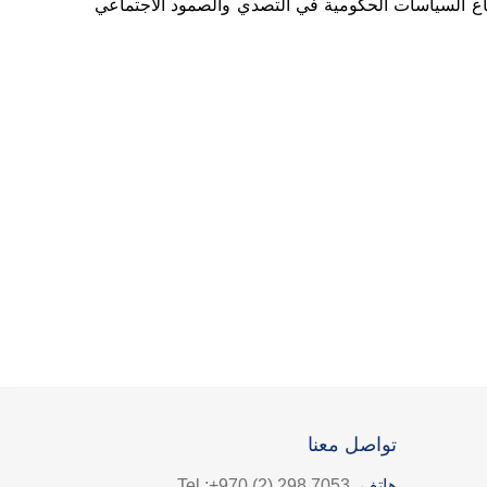
اع السياسات الحكومية في التصدي والصمود الاجتماعي
تواصل معنا
هاتف
Tel :+970 (2) 298 7053