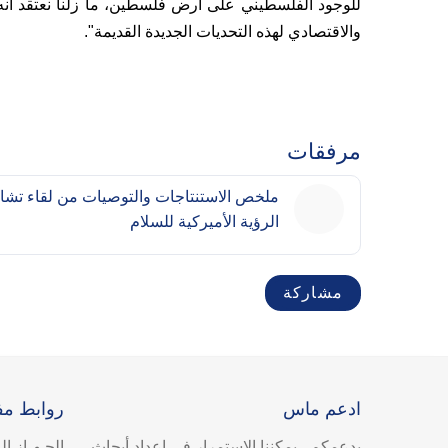
للوجود الفلسطيني على أرض فلسطين، ما زلنا نعتقد أن
والاقتصادي لهذه التحديات الجديدة القديمة".
مرفقات
الرؤية الأميركية للسلام
مشاركة
ادعم ماس
روابط مف
بدعمكم ، يمكننا الاستمرار في إعداد أبحاث
الجـهـاز ا