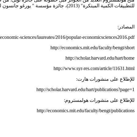
للتطبيقات الكمية المبتكرة" (2013)، جائزة مؤسسة " يورغو جانسون للعلوم" (2014)، وجائزة "لويس وغوران انروث" ((2016.
المصادر:
/economic-sciences/laureates/2016/popular-economicsciences2016.pdf
http://economics.mit.edu/faculty/bengt/short
http://scholar.harvard.edu/hart/home
http://www.syr-res.com/article/11631.html
للإطلاع على منشورات هارت:
http://scholar.harvard.edu/hart/publications?page=1
للإطلاع على منشورات هولمستروم:
http://economics.mit.edu/faculty/bengt/publications