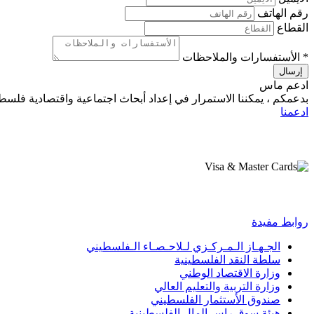
رقم الهاتف
القطاع
*
الأستفسارات والملاحظات
إرسال
ادعم ماس
بدعمكم ، يمكننا الاستمرار في إعداد أبحاث اجتماعية واقتصادية فلسط
ادعمنا
روابط مفيدة
الجـهـاز الـمـركـزي لـلاحـصـاء الـفلسطيني
سلطة النقد الفلسطينية
وزارة الاقتصاد الوطني
وزارة التربية والتعليم العالي
صندوق الأستثمار الفلسطيني
هيئة سوق راس المال الفلسطينية