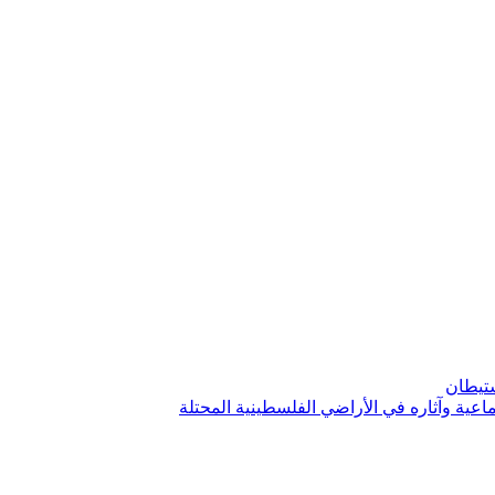
استيطان
ماعية وآثاره في الأراضي الفلسطينية المحتلة