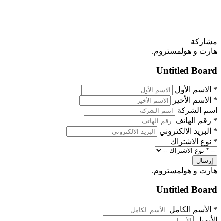
مشاركة
هارت و هولمستروم.
Untitled Board
*
الاسم الأول
*
الاسم الأخير
اسم الشركة
*
رقم الهاتف
*
البريد الالكتروني
*
نوع الاشتراك
إرسال
هارت و هولمستروم.
Untitled Board
*
الأسم الكامل
الأيميل