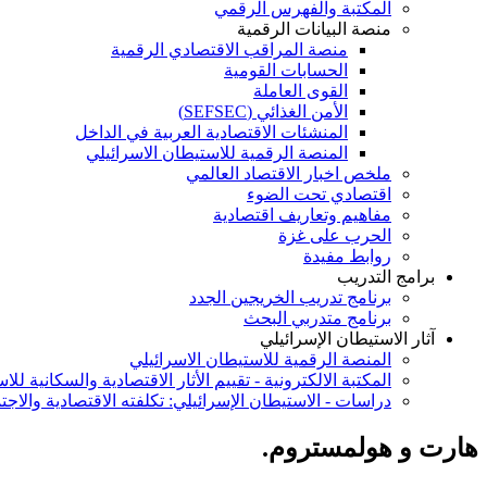
المكتبة والفهرس الرقمي
منصة البيانات الرقمية
منصة المراقب الاقتصادي الرقمية
الحسابات القومية
القوى العاملة
الأمن الغذائي (SEFSEC)
المنشئات الاقتصادية العربية في الداخل
المنصة الرقمية للاستيطان الاسرائيلي
ملخص اخبار الاقتصاد العالمي
اقتصادي تحت الضوء
مفاهيم وتعاريف اقتصادية
الحرب على غزة
روابط مفيدة
برامج التدريب
برنامج تدريب الخريجين الجدد
برنامج متدربي البحث
آثار الاستيطان الإسرائيلي
المنصة الرقمية للاستيطان الاسرائيلي
المكتبة الالكترونية - تقييم الأثار الاقتصادية والسكانية لل
دراسات - الاستيطان الإسرائيلي: تكلفته الاقتصادية والاجت
هارت و هولمستروم.