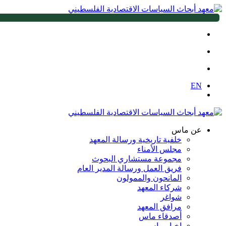
EN
عن ماس
خلفية تاريخية ورسالة المعهد
مجلس الأمناء
مجموعة مستشاري البحوث
فريق العمل ورسالة المدير العام
المانحون والممولون
شركاء المعهد
شواغر
مرافق المعهد
أصدقاء ماس
اخبار ماس