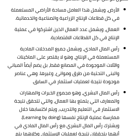
الأرض، ويشمل هذا العامل مساحة الأراضي المستعملة
في كل قطاعات الإنتاج الزراعية والصناعية والخدماتية.
العمال، ويشمل عدد العمال الذين اشتركوا في عملية
الإنتاج في كل القطاعات الاقتصادية.
رأس المال المادي، ويشمل جميع المدخلات المادية
المستعملة في الإنتاج، وهو لا يقتصر على الماكينات
والآلات الموجودة في المصانع فقط، بل يضم أيضاً المباني
والبنى التحتية من طرق وموانئ، وغيرها. وهي عناصر
موجودة نتيجة لعمليات استثمار في السابق.
رأس المال البشري، وهو مجموع الخبرات والمهارات
والمعارف التي يتمتع بها العمال، والتي تتحقق نتيجة
الاستثمار في التعليم والتدريب، ويتم اكتسابها خلال
ممارسة عملية الإنتاج نفسها (Learning by doing).
ويشترك رأس المال البشري مع رأس المال المادي في
أنهما يتحققان نتيجة لعمليات الإستثمار، وكلاهما يتم