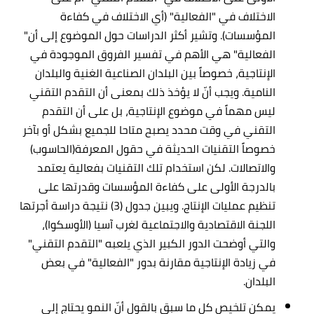
الاختلاف في "الفعالية" (أي الاختلاف في كفاءة
المؤسسات). وتشير أكثر الدراسات حول الموضوع إلى أن"
الفعالية" هي الأهم في تفسير الفروق الموجودة في
الإنتاجية، خصوصاً بين البلدان الصناعية الغنية والبلدان
النامية. ويجب أنّ لا يؤخذ ذلك بمعنى أن التقدم التقني
ليس مهماً في موضوع الإنتاجية، بل على أن التقدم
التقني في وقت محدد يصبح متاحا للجميع بشكل أو بآخر
خصوصاً التقنيات الحديثة في حقول المعرفة(الحاسوب)
والاتصالات. لكن استخدام تلك التقنيات بفعالية يعتمد
بالدرجة الأولى على كفاءة المؤسسات وقدرتها على
تنظيم عمليات الإنتاج. ويبين جدول (3) نتيجة دراسة أجرتها
اللجنة الاقتصادية والاجتماعية لغرب آسيا (الأوسكوا)،
والتي أوضحت الدور الكبير الذي يلعبه "التقدم التقني"
في زيادة الإنتاجية مقارنة بدور "الفعالية" في بعض
البلدان.
يمكن تلخيص كل ما سبق بالقول أنّ النمو يحتاج إلى