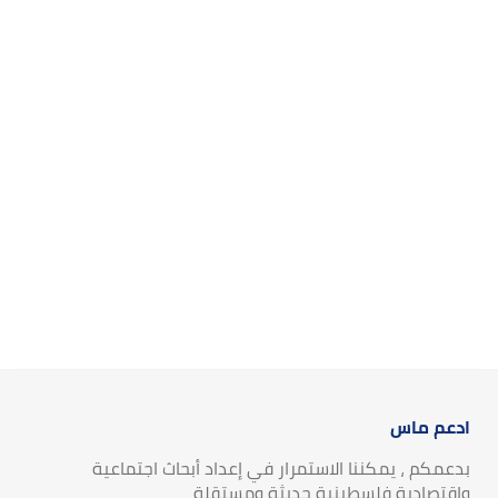
ادعم ماس
بدعمكم ، يمكننا الاستمرار في إعداد أبحاث اجتماعية
واقتصادية فلسطينية حديثة ومستقلة