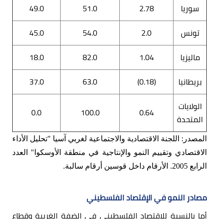
سوريا
2.78
51.0
49.0
تونس
2.0
54.0
45.0
ماليزيا
1.04
82.0
18.0
بريطانيا
(0.18)
63.0
37.0
الولايات
0.0
100.0
0.64
المتحدة
المصدر: اللجنة الاقتصادية والاجتماعية لغربي آسيا "تحليل الأداء
الاقتصادي وتقييم النمو والإنتاجية في منطقة الأوسكوا" العدد
الرابع 2005.
الأرقام داخل قوسين أرقام سالبة.
مصادر النمو في الإقتصاد الفلسطيني
أما بالنسبة للاقتصاد الفلسطيني في الضفة الغربية وقطاع