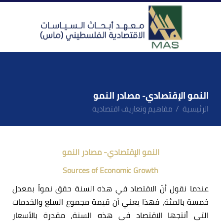
النمو الإقتصادي- مصادر النمو
الرئيسية
مفاهيم وتعاريف اقتصادية
النمو الإقتصادي- مصادر النمو
Sources of Economic Growth
عندما نقول أنّ الاقتصاد في هذه السنة حقق نمواً بمعدل
خمسة بالمئة، فهذا يعني أن قيمة مجموع السلع والخدمات
التي أنتجها الاقتصاد في هذه السنة، مقدرة بالأسعار