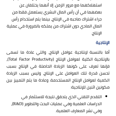
استهلاكهما مع مرور الزمن. إلا أنهما يختلفان عن
بعضهما في أن رأس المال البشري يستعمل فقط من
جراء اشتراك صاحبه في الإنتاج، بينما يتم استخدام رأس
المال المادي دون اشتراك من يملكه بالضرورة في عملية
الإنتاج.
الإنتاجية
أما بالنسبة لإنتاجية عوامل الإنتاج، والتي عادة ما تسمى
بالإنتاجية الكلية لعوامل الإنتاج (Total Factor Productivity)،
فإنها تعرف على كونها الزيادة الحاصلة في الإنتاج بسبب
تحسن قدرة تلك العوامل على الإنتاج، وليس بسبب الزيادة
الكمية لعوامل الإنتاج المستخدمة. وعادة ما يتم التمييز بين
مكونين اثنين للإنتاجية:
التقدم التقني الذي يتحقق نتيجة للاستثمار في
الدراسات العلمية وفي عمليات البحث والتطوير (
)،
R&D
وفي نشر المعارف العلمية.