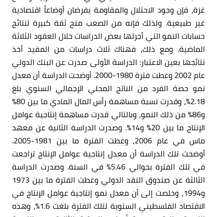
غزة، فإن وجود الاحتلال والمقاومة يفرضان أوضاعاً اقتصادية
غير طبيعية. ولذلك فإنه من الصعب منح ثقة كبيرة لنتائج
حسابات النمو التي أجرتها بعض الدراسات خلال العقود الثلاثة
الماضية. ومع ذلك، فهناك ثلاث دراسات من المفيد أخذ
نتائجها بعين الاعتبار: الدراسة الأولى صدرت عن البنك الدولي
عام 2002 وغطت فترة 1980-2000. أوضحت الدراسة أن معدل
نمو حصة الفرد من الناتج المحلي الإجمالي السنوي بلغ
2.18%، وقدرت نسبة مساهمة رأس المال المادي ما بين 80%
و86% من ذلك النمو، وبالتالي قدرت مساهمة إنتاجية عوامل
الإنتاج ما بين 20% و14%. وصدرت الدراسة الثانية عن معهد
ماس في عام 2006، وغطت الفترة ما بين 1981-2005.
أوضحت تلك الدراسة أن معدل إنتاجية عوامل الإنتاج تراجعت
في تلك الفترة بحوالي 5.46% في السنة. وصدرت الدراسة
الثالثة عن صندوق النقد الدولي وغطت الفترة ما بين 1973
و1994، وخلصت إلى أن معدل نمو إنتاجية عوامل الإنتاج في
الاقتصاد الفلسطيني السنوية لتلك الفترة بلغت 1.6%، وهذه