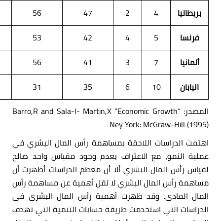
بريطانيا
4
2
47
56
فرنسا
5
4
42
53
ألمانيا
7
3
41
56
اليابان
10
6
35
31
المصدر: Barro,R and Sala-I- Martin,X “Economic Growth”
Ney York: McGraw-Hill (1995)
اهتمت الدراسات اللاحقة بمساهمة رأس المال البشري في
عملية النمو، مع الاعتراف بعدم وجود مقياس واحد صالح
لقياس رأس المال البشري ألا أن معظم الدراسات أظهرت أن
مساهمة رأس المال البشري لا تقل أهمية عن مساهمة رأس
المال المادي. وقد ظهرت أهمية رأس المال البشري في
الدراسات التي استخدمت طريقة حسابات التنمية التي تهدف