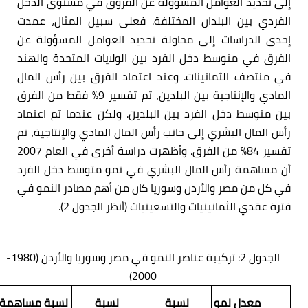
إلى تحديد العوامل المسؤولة عن الفروق في مستوى الدخل
الفردي بين البلدان المختلفة. فعلى سبيل المثال، عمدت
إحدى الدراسات إلى محاولة تحديد العوامل المسؤولة عن
الفرق في متوسط دخل الفرد بين الولايات المتحدة والهند
في منتصف الثمانينات. وعند اعتماد الفرق بين رأس المال
المادي والإنتاجية بين البلدين، تم تفسير 9% فقط من الفرق
بين متوسط دخل الفرد بين البلدين. ولكن عندما تم اعتماد
رأس المال البشري إلى جانب رأس المال المادي والإنتاجية، تم
تفسير 84% من الفرق. وأظهرت دراسة أخرى في العام 2007
أن مساهمة رأس المال البشري في نمو متوسط دخل الفرد
في كل من مصر والأردن وسوريا كان من أهم مصادر النمو في
فترة عقدي الثمانينيات والتسعينيات (أنظر الجدول 2).
الجدول 2: تركيبة عناصر النمو في مصر وسوريا والأردن (1980-
2000)
معدل نمو
نسبة
نسبة
نسبة مساهمة