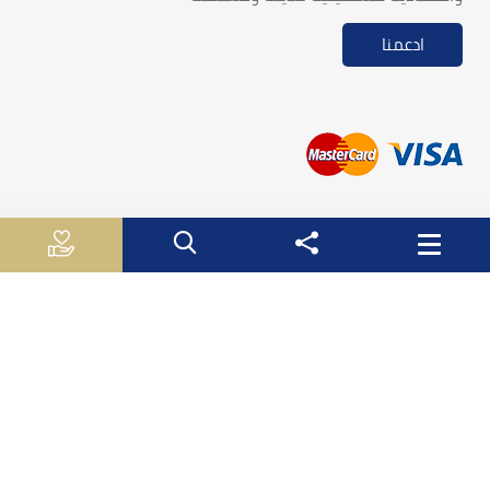
ادعمنا
روابط مفيدة
الجـهـاز الـمـركـزي لـلاحـصـاء الـفلسطيني
سلطة النقد الفلسطينية
وزارة الاقتصاد الوطني
وزارة التربية والتعليم العالي
صندوق الأستثمار الفلسطيني
هيئة سوق راس المال الفلسطينية