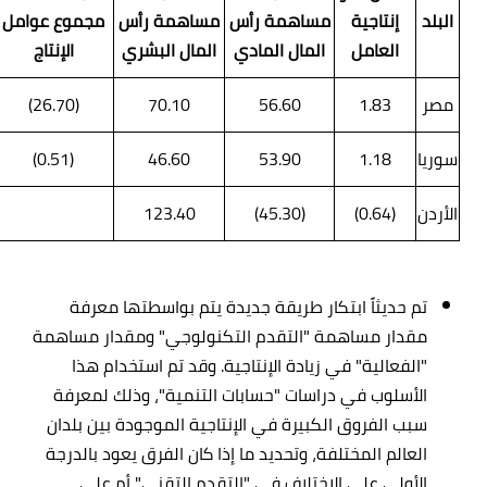
البلد
إنتاجية
مساهمة رأس
مساهمة رأس
مجموع عوامل
العامل
المال المادي
المال البشري
الإنتاج
مصر
1.83
56.60
70.10
(26.70)
سوريا
1.18
53.90
46.60
(0.51)
الأردن
(0.64)
(45.30)
123.40
تم حديثاً ابتكار طريقة جديدة يتم بواسطتها معرفة
مقدار مساهمة "التقدم التكنولوجي" ومقدار مساهمة
"الفعالية" في زيادة الإنتاجية. وقد تم استخدام هذا
الأسلوب في دراسات "حسابات التنمية"، وذلك لمعرفة
سبب الفروق الكبيرة في الإنتاجية الموجودة بين بلدان
العالم المختلفة، وتحديد ما إذا كان الفرق يعود بالدرجة
الأولى على الاختلاف في "التقدم التقني" أم على